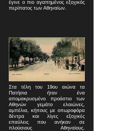
έγινε ο πιο αγαπημένος εξοχικός
περίπατος των Αθηναίων.
Στα τέλη του 19ου αιώνα τα
Πατήσια ήταν ένα
απομακρυσμένο προάστιο των
Αθηνών γεμάτο ελαιώνες,
αμπέλια, κήπους με οπωροφόρα
δέντρα και λίγες εξοχικές
επαύλεις που ανήκαν σε
πλούσιους Αθηναίους.