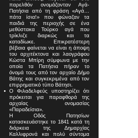
παρελθόν ονομάζονταν Αγά-
Πατήσια από τη φράση «Αγά…
πάτα ίσια!» που φώναζαν τα
παιδιά της περιοχής σε ένα
μεθύστακα Τούρκο αγά που
τρίκλιζε διαρκώς και τα
καταδίωκε. Επικρατέστερη
βέβαια φαίνεται να είναι η άποψη
του αρχιτέκτονα και λαογράφου
Κώστα Μπίρη σύμφωνα με την
οποία τα Πατήσια πήραν το
όνομά τους από τον αρχαίο Δήμο
Βάτης και συγκεκριμένα από τον
επιρρηματικό τύπο Βάτησι.
Ο Φιλαδελφεύς υποστηρίζει ότι
πρόκειται για παραφθορά της
αρχαίας ονομασίας
«Παραδείσια».
Η Οδός Πατησίων
κατασκευάστηκε το 1841 κατά τη
διάρκεια της Δημαρχίας
Καλλιφρονά και πολύ σύντομα