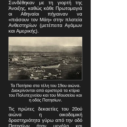
Συνδέθηκαν με τη γιορτή της
Άνοιξης, καθώς κάθε Πρωτομαγιά
οι Αθηναίοι πήγαιναν να
«πιάσουν τον Μάη» στην πλατεία
Ανθεστηρίων (μετέπειτα Αγάμων
και Αμερικής).
Τα Πατήσια στα τέλη του 19ου αιώνα.
Διακρίνονται από αριστερά τα κτίρια
του Πολυτεχνείου και του Μουσείου και
η οδός Πατησίων.
Τις πρώτες δεκαετίες του 20ού
αιώνα η οικοδομική
δραστηριότητα γύρω από την οδό
Πατησίων ήταν μεγάλη και