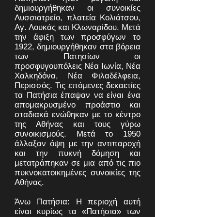
δημιουργήθηκαν οι συνοικίες
Λυσσιατρείο, πλατεία Κολιάτσου,
Αγ. Λουκάς και Κλωναρίδου. Μετά
την άφιξη των προσφύγων το
1922, δημιουργήθηκαν στα βόρεια
των Πατησίων οι
προσφυγουπόλεις Νέα Ιωνία, Νέα
Χαλκηδόνα, Νέα Φιλαδέλφεια,
Περισσός. Τις επόμενες δεκαετίες
τα Πατήσια έπαψαν να είναι ένα
απομακρυσμένο προάστιο και
σταδιακά ενώθηκαν με το κέντρο
της Αθήνας και τους γύρω
συνοικισμούς. Μετά το 1950
άλλαξαν όψη με την αντιπαροχή
και την πυκνή δόμηση και
μετατράπηκαν σε μια από τις πιο
πυκνοκατοικημένες συνοικίες της
Αθήνας.
Άνω Πατήσια: Η περιοχή αυτή
είναι κυρίως τα «Πατήσια» των