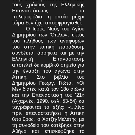
τους χρόνους της Ελληνικής
Επαναστάσεως τα
πολεµοφόδια, η οποία µέχρι
τώρα δεν έχει αποσφραγισθεί.
Ο Ιερός Ναός του Αγίου
Δηµητρίου των Όπλων, εκτός
του πλήθους των αναφορών
του στην τοπική παράδοση,
συνδέεται άρρηκτα και µε την
Ελληνική Επανάσταση,
αποτελεί δε κοµβικό σηµείο για
την έναρξη του αγώνα στην
Αττική. Στο βιβλίο του
Δηµητρίου Γεωργ. Γιώτα, «Οι
Μενιδιάτες κατά τον 18ο αιώνα
και την Επανάσταση του ’21»
(Αχαρνές, 1990, σελ. 53-54) κα
ταγράφονται τα εξής: «...λίγο
πριν επαναστατήσει η Αττικη
ύπαιθρος, ο Χατζη-Μελέτης µε
τη συνοδεία του κατέβηκε στην
Αθήνα και επισκέφθηκε το