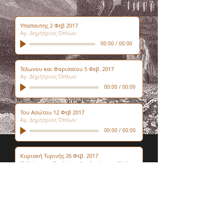
Υπαπαντης 2 Φεβ 2017
Αγ. Δημήτριος Όπλων
00:00
/
00:00
Τελωνου και Φαρισαίου 5 Φεβ. 2017
Αγ. Δημήτριος Όπλων
00:00
/
00:00
Του Ασώτου 12 Φεβ 2017
Άγ. Δημήτριος Όπλων
00:00
/
00:00
Κυριακή Τυρινής 26 Φεβ. 2017
Π. Στέφανος Βερλέκης- Άγ. Δημήτριος Όπλων
00:00
/
00:00
Εκκλησία των Αθηνών